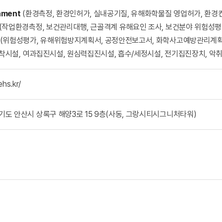
nment
(환경측정, 환경인허가, 실내공기질, 유해화학물질 영업허가, 환경
(작업환경측정, 보건관리대행, 근골격계 유해요인 조사, 보건분야 위험성평
(위험성평가, 유해위험방지계획서, 공정안전보고서, 화학사고예방관리계획
착시설, 여과집진시설, 원심력집진시설, 흡수/세정시설, 전기집진장치, 악취
ehs.kr/
경기도 안산시 상록구 해양3로 15 9층(사동, 그랑시티시그니처타워)