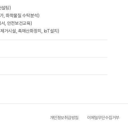
컨설팅)
가, 화학물질 수탁분석)
서, 안전보건교육)
제거시설, 촉매산화장치, IoT설치)
개인정보취급방침
이메일무단수집거부