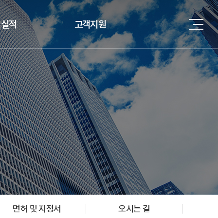
업실적
고객지원
면허 및 지정서
오시는 길