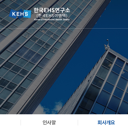
인사말
회사개요