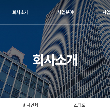
회사소개
사업분야
사
회사소개
회사연혁
조직도